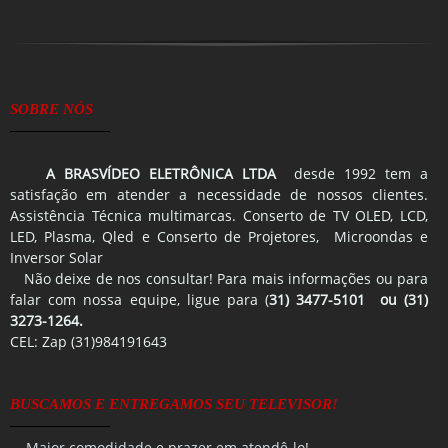
SOBRE NÓS
A BRASVÍDEO ELETRÔNICA LTDA
desde 1992 tem a
satisfação em atender a necessidade de nossos clientes.
Assistência Técnica multimarcas. Conserto de TV OLED, LCD,
LED, Plasma, Qled e Conserto de Projetores, Microondas e
Inversor Solar
Não deixe de nos consultar! Para mais informações ou para
falar com nossa equipe, ligue para (
31) 3477-5101 ou (31)
3273-1264.
CEL: Zap (31)984191643
BUSCAMOS E ENTREGAMOS SEU TELEVISOR!
Maior comodidade e prazer em atendê-lo!