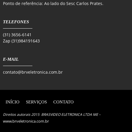
Ponto de referência: Ao lado do Sesc Carlos Prates.
TELEFONES
(31) 3656-6141
Zap (31)984191643
E-MAIL
contato@brveletronica.com.br
INÍCIO
SERVIÇOS
CONTATO
-
Direitos autorais 2015 BRASVIDEO ELETRONICA LTDA ME
www.brveletronica.com.br